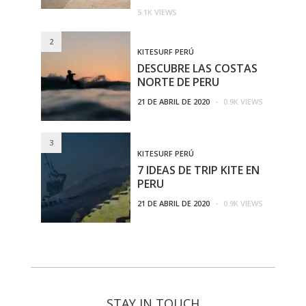
5.1K VIEWS
2
KITESURF PERÚ
DESCUBRE LAS COSTAS
NORTE DE PERU
21 DE ABRIL DE 2020
-
0.9K VIEWS
3
KITESURF PERÚ
7 IDEAS DE TRIP KITE EN
PERU
21 DE ABRIL DE 2020
-
0.9K VIEWS
STAY IN TOUCH