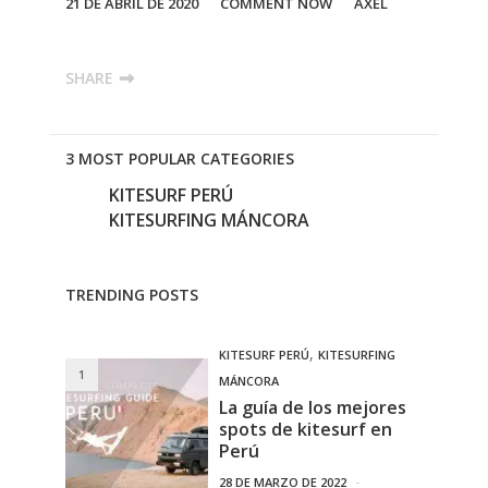
21 DE ABRIL DE 2020
COMMENT NOW
AXEL
SHARE
3 MOST POPULAR CATEGORIES
KITESURF PERÚ
KITESURFING MÁNCORA
TRENDING POSTS
,
KITESURF PERÚ
KITESURFING
1
MÁNCORA
La guía de los mejores
spots de kitesurf en
Perú
28 DE MARZO DE 2022
-