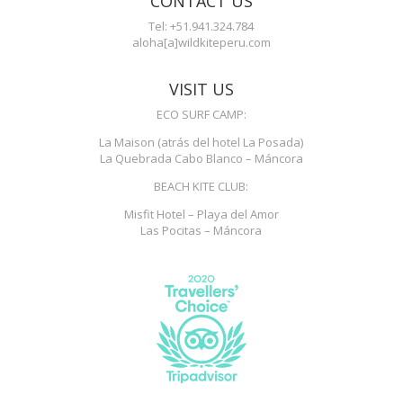
CONTACT US
Tel: +51.941.324.784
aloha[a]wildkiteperu.com
VISIT US
ECO SURF CAMP:
La Maison (atrás del hotel La Posada)
La Quebrada Cabo Blanco – Máncora
BEACH KITE CLUB:
Misfit Hotel – Playa del Amor
Las Pocitas – Máncora