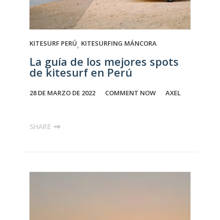
KITESURF PERÚ
KITESURFING MÁNCORA
,
La guía de los mejores spots
de kitesurf en Perú
28 DE MARZO DE 2022
COMMENT NOW
AXEL
SHARE