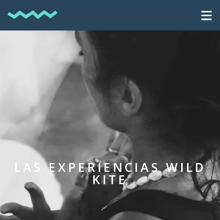
LAS EXPERIENCIAS WILD
KITE