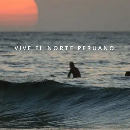
VIVE EL NORTE PERUANO