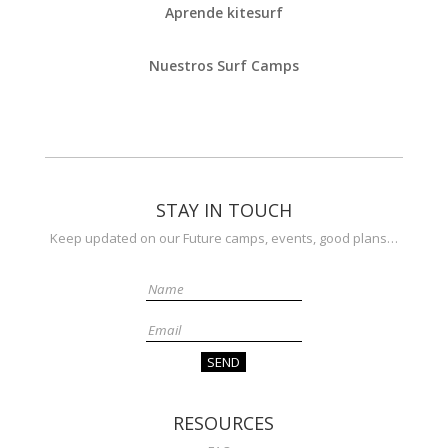
Aprende kitesurf
Nuestros Surf Camps
STAY IN TOUCH
Keep updated on our Future camps, events, good plans…
RESOURCES