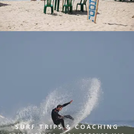
SURF TRIPS & COACHING