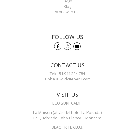
FAQs
Blog
Work with us!
FOLLOW US
CONTACT US
Tel: +51.941.324.784
aloha[a]wildkiteperu.com
VISIT US
ECO SURF CAMP:
La Maison (atrás del hotel La Posada)
La Quebrada Cabo Blanco – Máncora
BEACH KITE CLUB: