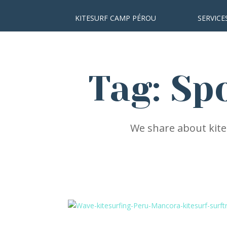
KITESURF CAMP PÉROU
SERVICE
Tag: Sp
We share about kites