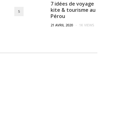
7 idées de voyage
kite & tourisme au
5
Pérou
21 AVRIL 2020
-
1K VIEWS