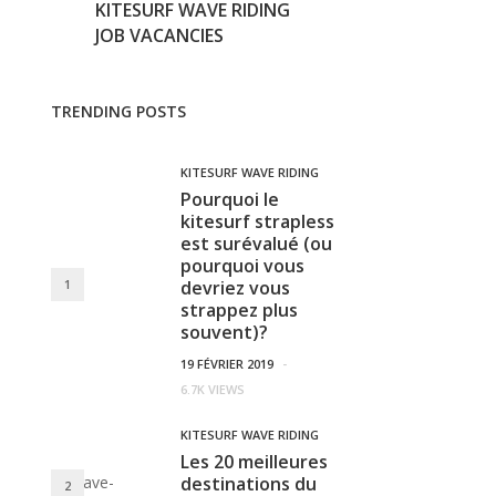
KITESURF WAVE RIDING
JOB VACANCIES
TRENDING POSTS
KITESURF WAVE RIDING
Pourquoi le
kitesurf strapless
est surévalué (ou
pourquoi vous
1
devriez vous
strappez plus
souvent)?
19 FÉVRIER 2019
-
6.7K VIEWS
KITESURF WAVE RIDING
Les 20 meilleures
destinations du
2