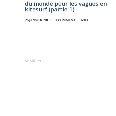
du monde pour les vagues en
kitesurf (partie 1)
26 JANVIER 2019
1 COMMENT
AXEL
SHARE