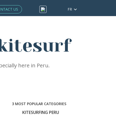
NTACT US
FR
kitesurf
ecially here in Peru.
3 MOST POPULAR CATEGORIES
KITESURFING PERU