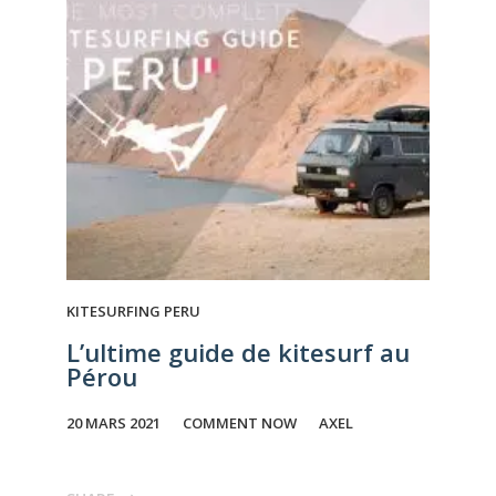
KITESURFING PERU
L’ultime guide de kitesurf au
Pérou
20 MARS 2021
COMMENT NOW
AXEL