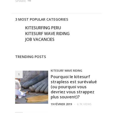
SHARE
3 MOST POPULAR CATEGORIES
KITESURFING PERU
KITESURF WAVE RIDING
JOB VACANCIES
TRENDING POSTS
KITESURF WAVE RIDING
1
Pourquoi le kitesurf
strapless est surévalué
(ou pourquoi vous
devriez vous strappez
plus souvent)?
19 FÉVRIER 2019
-
6.7K VIEWS