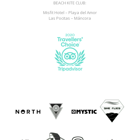
BEACH KITE CLUB:
Misfit Hotel – Playa del Amor
Las Pocitas – Máncora