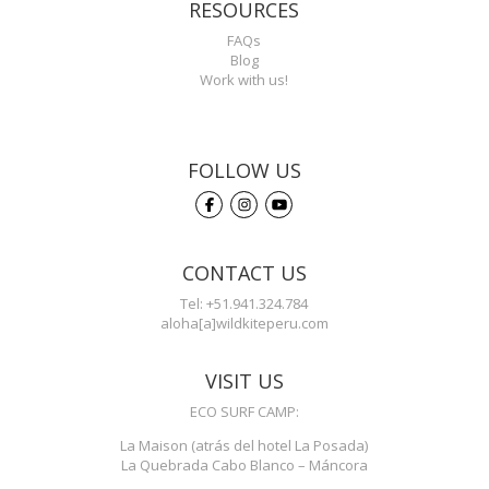
RESOURCES
FAQs
Blog
Work with us!
FOLLOW US
CONTACT US
Tel: +51.941.324.784
aloha[a]wildkiteperu.com
VISIT US
ECO SURF CAMP:
La Maison (atrás del hotel La Posada)
La Quebrada Cabo Blanco – Máncora